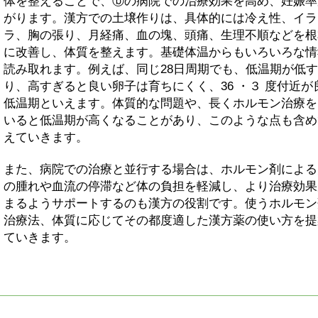
体を整えることで、ⓑの病院での治療効果を高め、妊娠率
がります。漢方での土壌作りは、具体的には冷え性、イラ
ラ、胸の張り、月経痛、血の塊、頭痛、生理不順などを根
に改善し、体質を整えます。基礎体温からもいろいろな情
読み取れます。例えば、同じ28日周期でも、低温期が低
り、高すぎると良い卵子は育ちにくく、36 ・３ 度付近が
低温期といえます。体質的な問題や、長くホルモン治療を
いると低温期が高くなることがあり、このような点も含め
えていきます。
また、病院での治療と並行する場合は、ホルモン剤による
の腫れや血流の停滞など体の負担を軽減し、より治療効果
まるようサポートするのも漢方の役割です。使うホルモン
治療法、体質に応じてその都度適した漢方薬の使い方を提
ていきます。