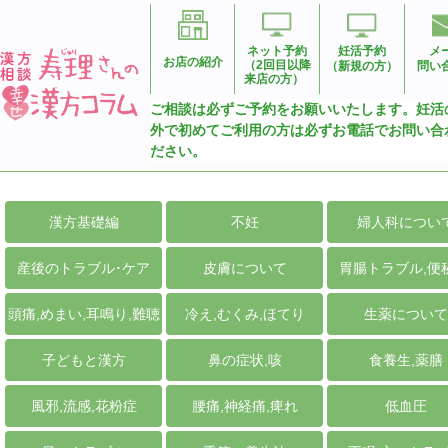
ネット予約
妊活予約
メ
お店の紹介
（2回目以降
（新規の方）
問い
来店の方）
ご相談は必ずご予約をお願いいたします。妊活
外で初めてご利用の方は必ずお電話でお問い合
ださい。
漢方基礎編
不妊
婦人科につい
産後のトラブル･ケア
皮膚について
胃腸トラブル,便
頭痛,めまい,耳鳴り,難聴
冷え,むくみ,ほてり
生薬について
子どもと漢方
鼻の症状,咳
食養生,薬膳
風邪,流感,花粉症
腰痛,神経痛,痺れ
低血圧