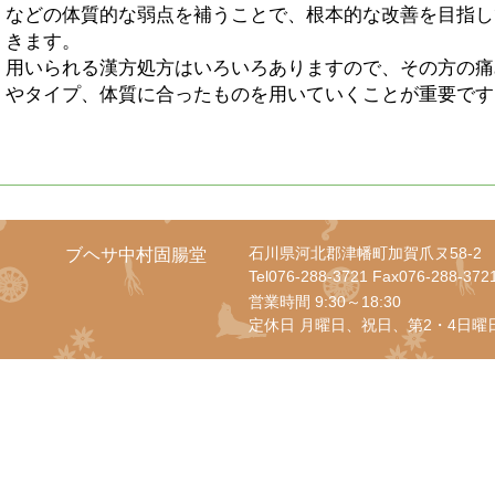
などの体質的な弱点を補うことで、根本的な改善を目指し
きます。
用いられる漢方処方はいろいろありますので、その方の痛
やタイプ、体質に合ったものを用いていくことが重要です
石川県河北郡津幡町加賀爪ヌ58-2
ブヘサ中村固腸堂
Tel076-288-3721 Fax076-288-372
営業時間 9:30～18:30
定休日 月曜日、祝日、第2・4日曜